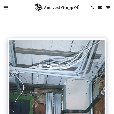
Andivest Grupp OÜ