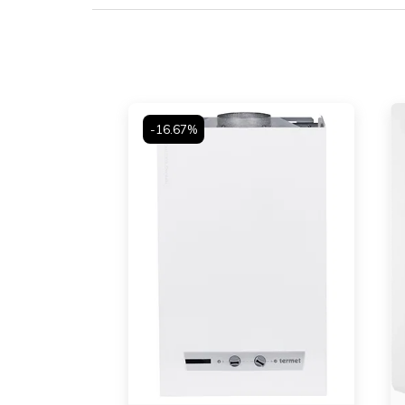
-16.67%