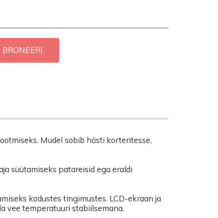
BRONEERI
otmiseks. Mudel sobib hästi korteritesse,
ja süütamiseks patareisid ega eraldi
miseks kodustes tingimustes. LCD-ekraan ja
a vee temperatuuri stabiilsemana.