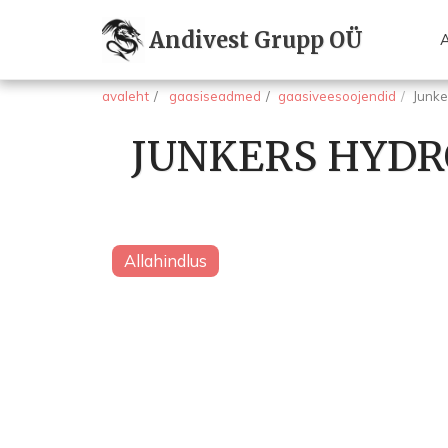
Andivest Grupp OÜ
avaleht
gaasiseadmed
gaasiveesoojendid
Junk
JUNKERS HYDR
Allahindlus