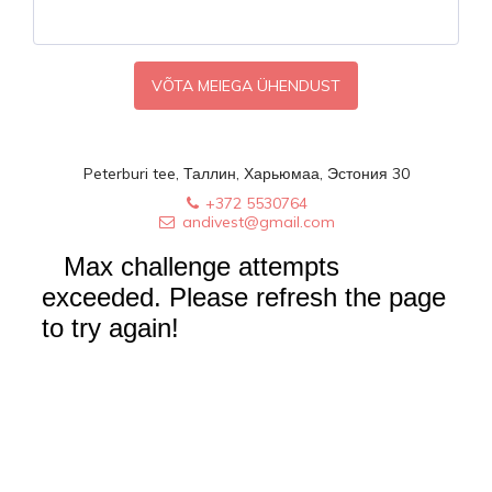
VÕTA MEIEGA ÜHENDUST
Peterburi tee, Таллин, Харьюмаа, Эстония 30
+372 5530764
andivest@gmail.com